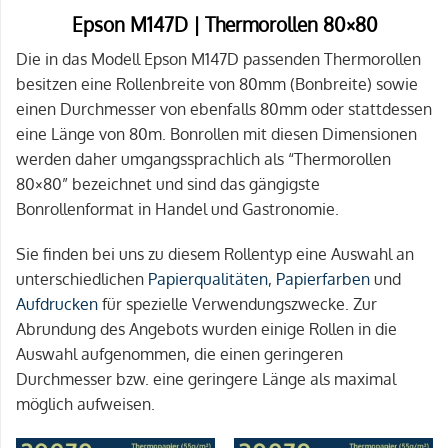
Epson M147D | Thermorollen 80×80
Die in das Modell Epson M147D passenden Thermorollen
besitzen eine Rollenbreite von 80mm (Bonbreite) sowie
einen Durchmesser von ebenfalls 80mm oder stattdessen
eine Länge von 80m. Bonrollen mit diesen Dimensionen
werden daher umgangssprachlich als “Thermorollen
80×80” bezeichnet und sind das gängigste
Bonrollenformat in Handel und Gastronomie.
Sie finden bei uns zu diesem Rollentyp eine Auswahl an
unterschiedlichen
Papierqualitäten
,
Papierfarben
und
Aufdrucken
für spezielle Verwendungszwecke. Zur
Abrundung des Angebots wurden einige Rollen in die
Auswahl aufgenommen, die einen geringeren
Durchmesser bzw. eine geringere Länge als maximal
möglich aufweisen.