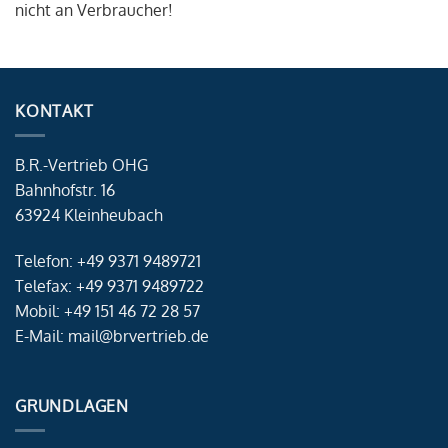
nicht an Verbraucher!
KONTAKT
B.R.-Vertrieb OHG
Bahnhofstr. 16
63924 Kleinheubach
Telefon: +49 9371 9489721
Telefax: +49 9371 9489722
Mobil: +49 151 46 72 28 57
E-Mail: mail@brvertrieb.de
GRUNDLAGEN