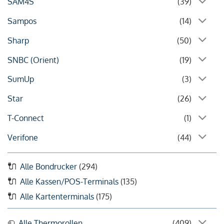
SAM4S
(39)
Sampos
(14)
Sharp
(50)
SNBC (Orient)
(19)
SumUp
(3)
Star
(26)
T-Connect
(1)
Verifone
(44)
Alle Bondrucker
(294)
Alle Kassen/POS-Terminals
(135)
Alle Kartenterminals
(175)
Alle Thermorollen
(409)