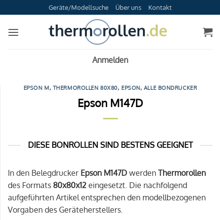
Zum
Geräte/Modellsuche
Über uns
Kontakt
Inhalt
springen
Anmelden
EPSON M
,
THERMOROLLEN 80X80
,
EPSON
,
ALLE BONDRUCKER
Epson M147D
DIESE BONROLLEN SIND BESTENS GEEIGNET
In den Belegdrucker
Epson M147D
werden
Thermorollen
des Formats
80x80x12
eingesetzt. Die nachfolgend
aufgeführten Artikel entsprechen den modellbezogenen
Vorgaben des Geräteherstellers.