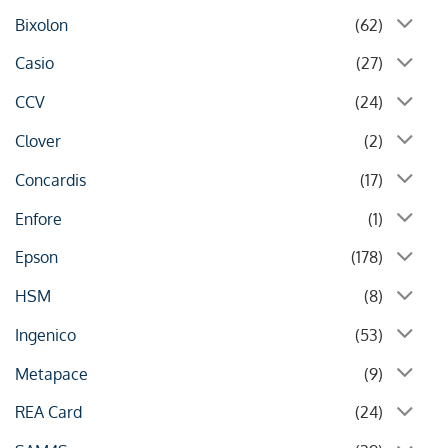
Bixolon
(62)
Casio
(27)
CCV
(24)
Clover
(2)
Concardis
(17)
Enfore
(1)
Epson
(178)
HSM
(8)
Ingenico
(53)
Metapace
(9)
REA Card
(24)