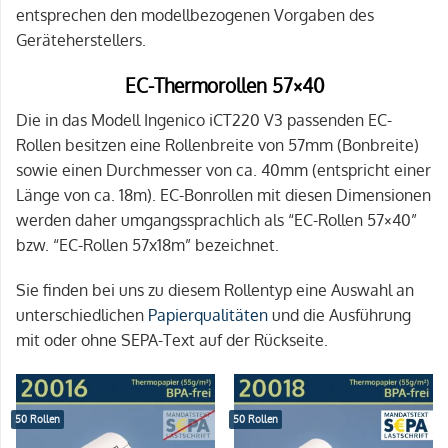
entsprechen den modellbezogenen Vorgaben des
Geräteherstellers.
EC-Thermorollen 57×40
Die in das Modell Ingenico iCT220 V3 passenden EC-
Rollen besitzen eine Rollenbreite von 57mm (Bonbreite)
sowie einen Durchmesser von ca. 40mm (entspricht einer
Länge von ca. 18m). EC-Bonrollen mit diesen Dimensionen
werden daher umgangssprachlich als “EC-Rollen 57×40”
bzw. “EC-Rollen 57x18m” bezeichnet.
Sie finden bei uns zu diesem Rollentyp eine Auswahl an
unterschiedlichen
Papierqualitäten
und die Ausführung
mit oder ohne SEPA-Text auf der Rückseite.
50 Rollen
50 Rollen