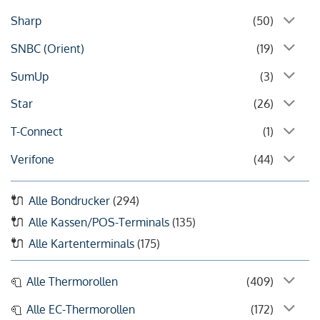
Sharp
(50)
SNBC (Orient)
(19)
SumUp
(3)
Star
(26)
T-Connect
(1)
Verifone
(44)
Alle Bondrucker
(294)
Alle Kassen/POS-Terminals
(135)
Alle Kartenterminals
(175)
Alle Thermorollen
(409)
Alle EC-Thermorollen
(172)