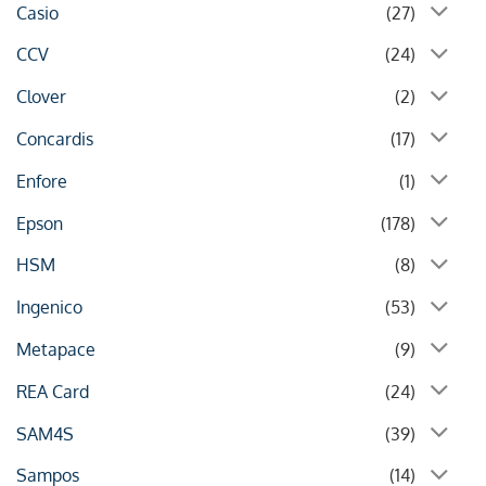
Casio
(27)
CCV
(24)
Clover
(2)
Concardis
(17)
Enfore
(1)
Epson
(178)
HSM
(8)
Ingenico
(53)
Metapace
(9)
REA Card
(24)
SAM4S
(39)
Sampos
(14)