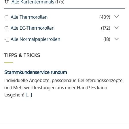
Alle Kartenterminals
(175)
Alle Thermorollen
(409)
Alle EC-Thermorollen
(172)
Alle Normalpapierrollen
(18)
TIPPS & TRICKS
Stammkundenservice rundum
Individuelle Angebote, passgenaue Belieferungskonzepte
und Mehrwertleistungen aus einer Hand? Es kann
losgehen!
[...]