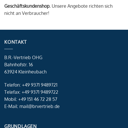
Geschäftskundenshop.
Unsere Angebote richten sich
nicht an Verbraucher!
KONTAKT
B.R.-Vertrieb OHG
Bahnhofstr. 16
63924 Kleinheubach
Telefon: +49 9371 9489721
Telefax: +49 9371 9489722
Mobil: +49 151 46 72 28 57
E-Mail: mail@brvertrieb.de
GRUNDLAGEN