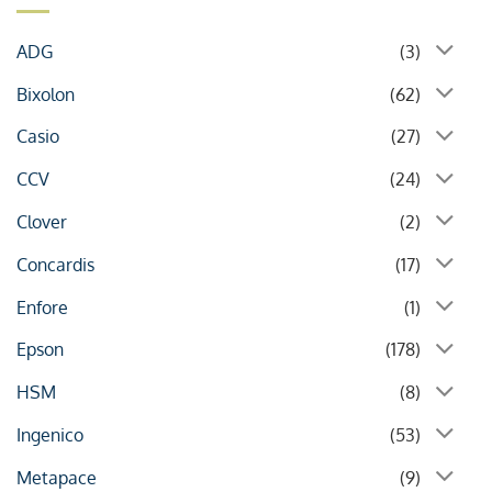
ADG
(3)
Bixolon
(62)
Casio
(27)
CCV
(24)
Clover
(2)
Concardis
(17)
Enfore
(1)
Epson
(178)
HSM
(8)
Ingenico
(53)
Metapace
(9)