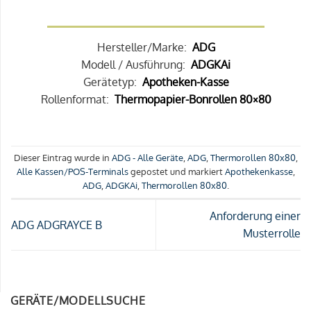
Hersteller/Marke:
ADG
Modell / Ausführung:
ADGKAi
Gerätetyp:
Apotheken-Kasse
Rollenformat:
Thermopapier-Bonrollen 80×80
Dieser Eintrag wurde in
ADG - Alle Geräte
,
ADG
,
Thermorollen 80x80
,
Alle Kassen/POS-Terminals
gepostet und markiert
Apothekenkasse
,
ADG
,
ADGKAi
,
Thermorollen 80x80
.
Anforderung einer
ADG ADGRAYCE B
Musterrolle
GERÄTE/MODELLSUCHE