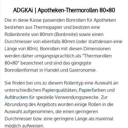
ADGKAi | Apotheken-Thermorollen 80×80
Die in diese Kasse passenden Bonrollen für Apotheken
bestehen aus Thermopapier und besitzen eine
Rollenbreite von 80mm (Bonbreite) sowie einen
Durchmesser von ebenfalls 80mm (oder stattdessen eine
Länge von 80m). Bonrollen mit diesen Dimensionen
werden daher umgangssprachlich als “Thermorollen
80×80” bezeichnet und sind das gängigste
Bonrollenformat in Handel und Gastronomie.
Sie finden bei uns zu diesem Rollentyp eine Auswahl an
unterschiedlichen
Papierqualitäten
,
Papierfarben
und
Aufdrucken
für spezielle Verwendungszwecke. Zur
Abrundung des Angebots wurden einige Rollen in die
Auswahl aufgenommen, die einen geringeren
Durchmesser bzw. eine geringere Länge als maximal
möglich aufweisen.