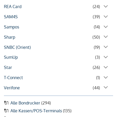
REA Card
(24)
SAM4S
(39)
Sampos
(14)
Sharp
(50)
SNBC (Orient)
(19)
SumUp
(3)
Star
(26)
T-Connect
(1)
Verifone
(44)
Alle Bondrucker
(294)
Alle Kassen/POS-Terminals
(135)