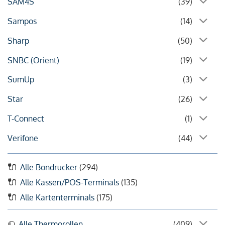
SAM4S
(39)
Sampos
(14)
Sharp
(50)
SNBC (Orient)
(19)
SumUp
(3)
Star
(26)
T-Connect
(1)
Verifone
(44)
Alle Bondrucker
(294)
Alle Kassen/POS-Terminals
(135)
Alle Kartenterminals
(175)
Alle Thermorollen
(409)