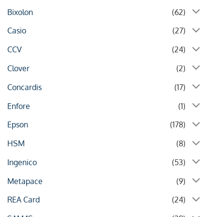
Bixolon
(62)
Casio
(27)
CCV
(24)
Clover
(2)
Concardis
(17)
Enfore
(1)
Epson
(178)
HSM
(8)
Ingenico
(53)
Metapace
(9)
REA Card
(24)