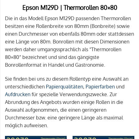
Epson M129D | Thermorollen 80×80
Die in das Modell Epson M129D passenden Thermorollen
besitzen eine Rollenbreite von 80mm (Bonbreite) sowie
einen Durchmesser von ebenfalls 80mm oder stattdessen
eine Länge von 80m. Bonrollen mit diesen Dimensionen
werden daher umgangssprachlich als “Thermorollen
80×80” bezeichnet und sind das gängigste
Bonrollenformat in Handel und Gastronomie.
Sie finden bei uns zu diesem Rollentyp eine Auswahl an
unterschiedlichen
Papierqualitäten
,
Papierfarben
und
Aufdrucken
für spezielle Verwendungszwecke. Zur
Abrundung des Angebots wurden einige Rollen in die
Auswahl aufgenommen, die einen geringeren
Durchmesser bzw. eine geringere Länge als maximal
möglich aufweisen.