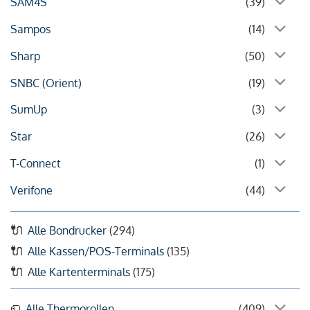
SAM4S
(39)
Sampos
(14)
Sharp
(50)
SNBC (Orient)
(19)
SumUp
(3)
Star
(26)
T-Connect
(1)
Verifone
(44)
Alle Bondrucker
(294)
Alle Kassen/POS-Terminals
(135)
Alle Kartenterminals
(175)
Alle Thermorollen
(409)