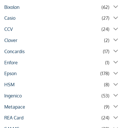
Bixolon
(62)
Casio
(27)
CCV
(24)
Clover
(2)
Concardis
(17)
Enfore
(1)
Epson
(178)
HSM
(8)
Ingenico
(53)
Metapace
(9)
REA Card
(24)