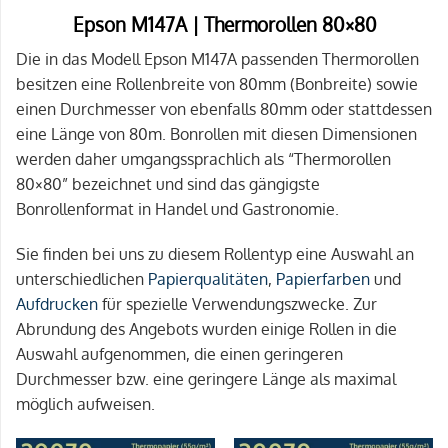
Epson M147A | Thermorollen 80×80
Die in das Modell Epson M147A passenden Thermorollen
besitzen eine Rollenbreite von 80mm (Bonbreite) sowie
einen Durchmesser von ebenfalls 80mm oder stattdessen
eine Länge von 80m. Bonrollen mit diesen Dimensionen
werden daher umgangssprachlich als “Thermorollen
80×80” bezeichnet und sind das gängigste
Bonrollenformat in Handel und Gastronomie.
Sie finden bei uns zu diesem Rollentyp eine Auswahl an
unterschiedlichen
Papierqualitäten
,
Papierfarben
und
Aufdrucken
für spezielle Verwendungszwecke. Zur
Abrundung des Angebots wurden einige Rollen in die
Auswahl aufgenommen, die einen geringeren
Durchmesser bzw. eine geringere Länge als maximal
möglich aufweisen.