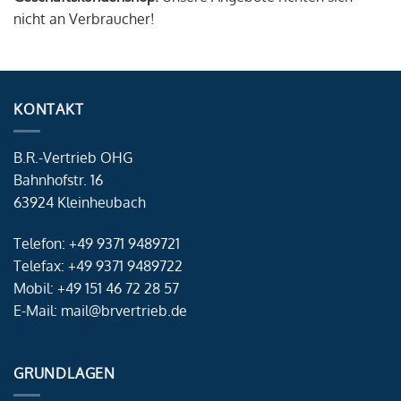
nicht an Verbraucher!
KONTAKT
B.R.-Vertrieb OHG
Bahnhofstr. 16
63924 Kleinheubach
Telefon: +49 9371 9489721
Telefax: +49 9371 9489722
Mobil: +49 151 46 72 28 57
E-Mail: mail@brvertrieb.de
GRUNDLAGEN