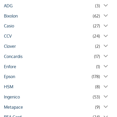
ADG
(3)
Bixolon
(62)
Casio
(27)
CCV
(24)
Clover
(2)
Concardis
(17)
Enfore
(1)
Epson
(178)
HSM
(8)
Ingenico
(53)
Metapace
(9)