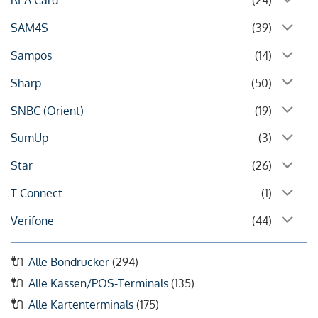
REA Card
(24)
SAM4S
(39)
Sampos
(14)
Sharp
(50)
SNBC (Orient)
(19)
SumUp
(3)
Star
(26)
T-Connect
(1)
Verifone
(44)
Alle Bondrucker
(294)
Alle Kassen/POS-Terminals
(135)
Alle Kartenterminals
(175)