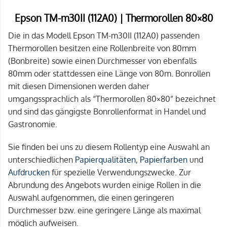
Epson TM-m30II (112A0) | Thermorollen 80×80
Die in das Modell Epson TM-m30II (112A0) passenden
Thermorollen besitzen eine Rollenbreite von 80mm
(Bonbreite) sowie einen Durchmesser von ebenfalls
80mm oder stattdessen eine Länge von 80m. Bonrollen
mit diesen Dimensionen werden daher
umgangssprachlich als “Thermorollen 80×80” bezeichnet
und sind das gängigste Bonrollenformat in Handel und
Gastronomie.
Sie finden bei uns zu diesem Rollentyp eine Auswahl an
unterschiedlichen
Papierqualitäten
,
Papierfarben
und
Aufdrucken
für spezielle Verwendungszwecke. Zur
Abrundung des Angebots wurden einige Rollen in die
Auswahl aufgenommen, die einen geringeren
Durchmesser bzw. eine geringere Länge als maximal
möglich aufweisen.