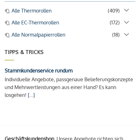
Alle Thermorollen
(409)
Alle EC-Thermorollen
(172)
Alle Normalpapierrollen
(18)
TIPPS & TRICKS
Stammkundenservice rundum
Individuelle Angebote, passgenaue Belieferungskonzepte
und Mehrwertleistungen aus einer Hand? Es kann
losgehen!
[...]
Geschäftskundenshop.
Unsere Angebote richten sich