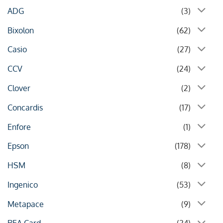
ADG
(3)
Bixolon
(62)
Casio
(27)
CCV
(24)
Clover
(2)
Concardis
(17)
Enfore
(1)
Epson
(178)
HSM
(8)
Ingenico
(53)
Metapace
(9)