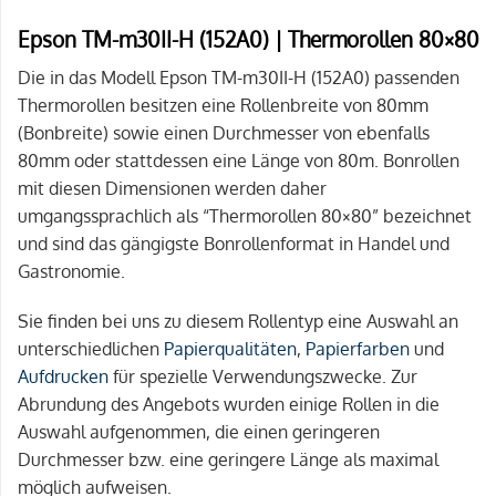
Epson TM-m30II-H (152A0) | Thermorollen 80×80
Die in das Modell Epson TM-m30II-H (152A0) passenden
Thermorollen besitzen eine Rollenbreite von 80mm
(Bonbreite) sowie einen Durchmesser von ebenfalls
80mm oder stattdessen eine Länge von 80m. Bonrollen
mit diesen Dimensionen werden daher
umgangssprachlich als “Thermorollen 80×80” bezeichnet
und sind das gängigste Bonrollenformat in Handel und
Gastronomie.
Sie finden bei uns zu diesem Rollentyp eine Auswahl an
unterschiedlichen
Papierqualitäten
,
Papierfarben
und
Aufdrucken
für spezielle Verwendungszwecke. Zur
Abrundung des Angebots wurden einige Rollen in die
Auswahl aufgenommen, die einen geringeren
Durchmesser bzw. eine geringere Länge als maximal
möglich aufweisen.