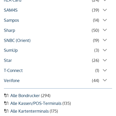
REA Card
(24)
SAM4S
(39)
Sampos
(14)
Sharp
(50)
SNBC (Orient)
(19)
SumUp
(3)
Star
(26)
T-Connect
(1)
Verifone
(44)
Alle Bondrucker
(294)
Alle Kassen/POS-Terminals
(135)
Alle Kartenterminals
(175)