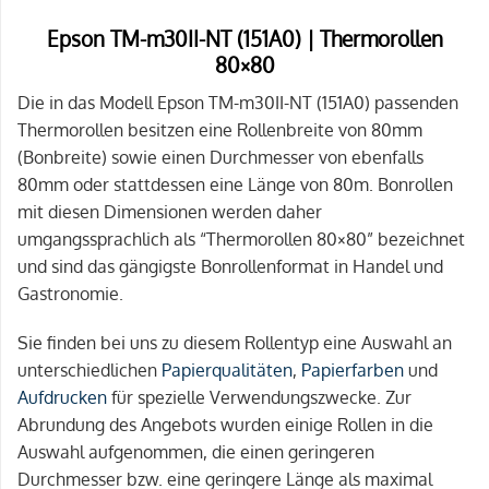
Epson TM-m30II-NT (151A0) | Thermorollen
80×80
Die in das Modell Epson TM-m30II-NT (151A0) passenden
Thermorollen besitzen eine Rollenbreite von 80mm
(Bonbreite) sowie einen Durchmesser von ebenfalls
80mm oder stattdessen eine Länge von 80m. Bonrollen
mit diesen Dimensionen werden daher
umgangssprachlich als “Thermorollen 80×80” bezeichnet
und sind das gängigste Bonrollenformat in Handel und
Gastronomie.
Sie finden bei uns zu diesem Rollentyp eine Auswahl an
unterschiedlichen
Papierqualitäten
,
Papierfarben
und
Aufdrucken
für spezielle Verwendungszwecke. Zur
Abrundung des Angebots wurden einige Rollen in die
Auswahl aufgenommen, die einen geringeren
Durchmesser bzw. eine geringere Länge als maximal