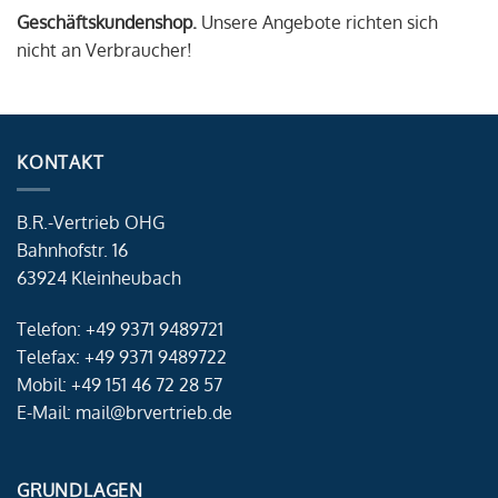
Geschäftskundenshop.
Unsere Angebote richten sich
nicht an Verbraucher!
KONTAKT
B.R.-Vertrieb OHG
Bahnhofstr. 16
63924 Kleinheubach
Telefon: +49 9371 9489721
Telefax: +49 9371 9489722
Mobil: +49 151 46 72 28 57
E-Mail: mail@brvertrieb.de
GRUNDLAGEN