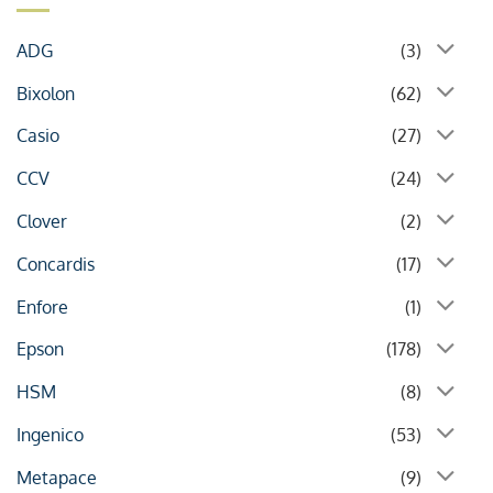
ADG
(3)
Bixolon
(62)
Casio
(27)
CCV
(24)
Clover
(2)
Concardis
(17)
Enfore
(1)
Epson
(178)
HSM
(8)
Ingenico
(53)
Metapace
(9)