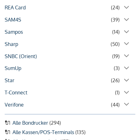
REA Card
(24)
SAM4S
(39)
Sampos
(14)
Sharp
(50)
SNBC (Orient)
(19)
SumUp
(3)
Star
(26)
T-Connect
(1)
Verifone
(44)
Alle Bondrucker
(294)
Alle Kassen/POS-Terminals
(135)