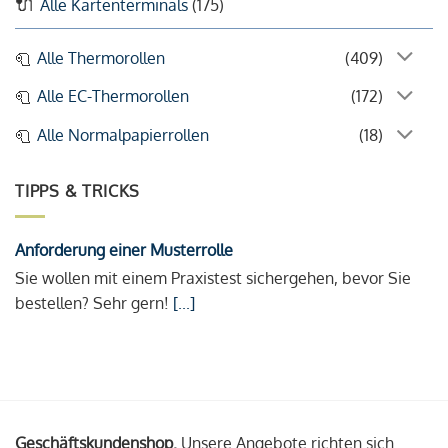
Alle Kartenterminals
(175)
Alle Thermorollen
(409)
Alle EC-Thermorollen
(172)
Alle Normalpapierrollen
(18)
TIPPS & TRICKS
Anforderung einer Musterrolle
Sie wollen mit einem Praxistest sichergehen, bevor Sie
bestellen? Sehr gern!
[...]
Geschäftskundenshop.
Unsere Angebote richten sich