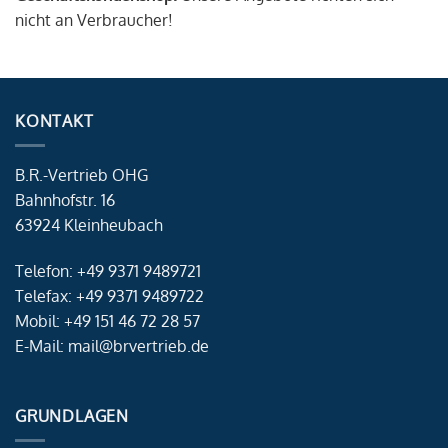
nicht an Verbraucher!
KONTAKT
B.R.-Vertrieb OHG
Bahnhofstr. 16
63924 Kleinheubach
Telefon: +49 9371 9489721
Telefax: +49 9371 9489722
Mobil: +49 151 46 72 28 57
E-Mail: mail@brvertrieb.de
GRUNDLAGEN