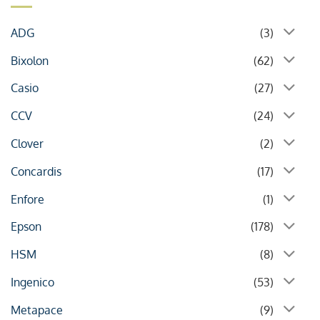
ADG
(3)
Bixolon
(62)
Casio
(27)
CCV
(24)
Clover
(2)
Concardis
(17)
Enfore
(1)
Epson
(178)
HSM
(8)
Ingenico
(53)
Metapace
(9)