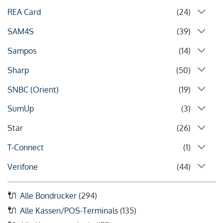
REA Card
(24)
SAM4S
(39)
Sampos
(14)
Sharp
(50)
SNBC (Orient)
(19)
SumUp
(3)
Star
(26)
T-Connect
(1)
Verifone
(44)
Alle Bondrucker
(294)
Alle Kassen/POS-Terminals
(135)