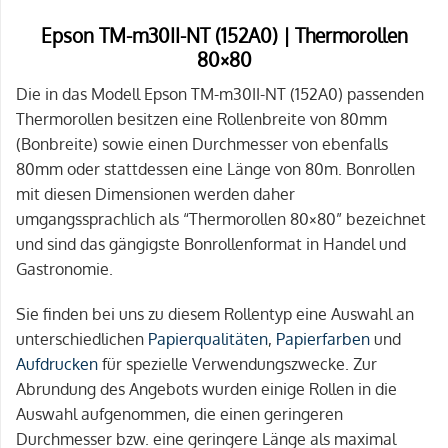
Epson TM-m30II-NT (152A0) | Thermorollen
80×80
Die in das Modell Epson TM-m30II-NT (152A0) passenden
Thermorollen besitzen eine Rollenbreite von 80mm
(Bonbreite) sowie einen Durchmesser von ebenfalls
80mm oder stattdessen eine Länge von 80m. Bonrollen
mit diesen Dimensionen werden daher
umgangssprachlich als “Thermorollen 80×80” bezeichnet
und sind das gängigste Bonrollenformat in Handel und
Gastronomie.
Sie finden bei uns zu diesem Rollentyp eine Auswahl an
unterschiedlichen
Papierqualitäten
,
Papierfarben
und
Aufdrucken
für spezielle Verwendungszwecke. Zur
Abrundung des Angebots wurden einige Rollen in die
Auswahl aufgenommen, die einen geringeren
Durchmesser bzw. eine geringere Länge als maximal