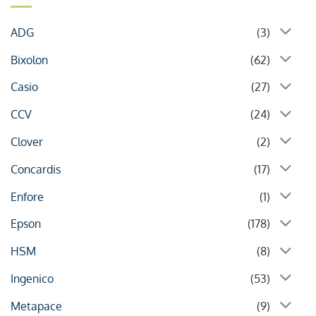
ADG
(3)
Bixolon
(62)
Casio
(27)
CCV
(24)
Clover
(2)
Concardis
(17)
Enfore
(1)
Epson
(178)
HSM
(8)
Ingenico
(53)
Metapace
(9)