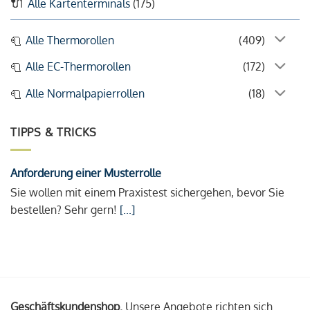
Alle Kartenterminals
(175)
Alle Thermorollen
(409)
Alle EC-Thermorollen
(172)
Alle Normalpapierrollen
(18)
TIPPS & TRICKS
Anforderung einer Musterrolle
Sie wollen mit einem Praxistest sichergehen, bevor Sie
bestellen? Sehr gern!
[...]
Geschäftskundenshop.
Unsere Angebote richten sich