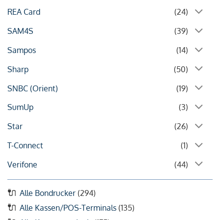
REA Card
(24)
SAM4S
(39)
Sampos
(14)
Sharp
(50)
SNBC (Orient)
(19)
SumUp
(3)
Star
(26)
T-Connect
(1)
Verifone
(44)
Alle Bondrucker
(294)
Alle Kassen/POS-Terminals
(135)