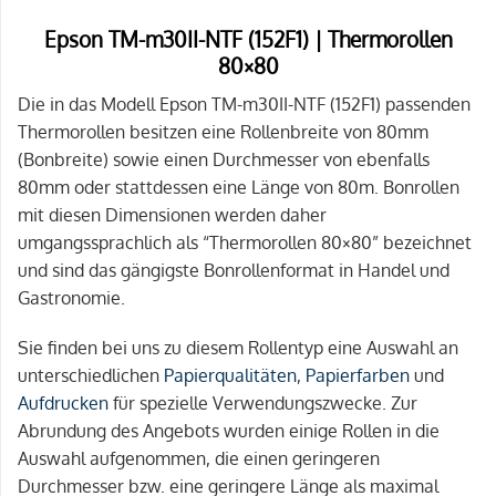
Epson TM-m30II-NTF (152F1) | Thermorollen
80×80
Die in das Modell Epson TM-m30II-NTF (152F1) passenden
Thermorollen besitzen eine Rollenbreite von 80mm
(Bonbreite) sowie einen Durchmesser von ebenfalls
80mm oder stattdessen eine Länge von 80m. Bonrollen
mit diesen Dimensionen werden daher
umgangssprachlich als “Thermorollen 80×80” bezeichnet
und sind das gängigste Bonrollenformat in Handel und
Gastronomie.
Sie finden bei uns zu diesem Rollentyp eine Auswahl an
unterschiedlichen
Papierqualitäten
,
Papierfarben
und
Aufdrucken
für spezielle Verwendungszwecke. Zur
Abrundung des Angebots wurden einige Rollen in die
Auswahl aufgenommen, die einen geringeren
Durchmesser bzw. eine geringere Länge als maximal