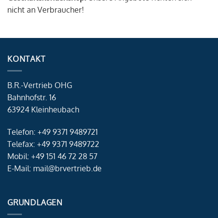
nicht an Verbraucher!
KONTAKT
B.R.-Vertrieb OHG
Bahnhofstr. 16
63924 Kleinheubach
Telefon: +49 9371 9489721
Telefax: +49 9371 9489722
Mobil: +49 151 46 72 28 57
E-Mail: mail@brvertrieb.de
GRUNDLAGEN