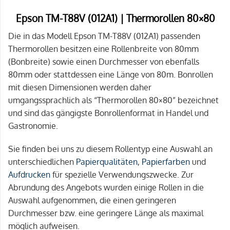
Epson TM-T88V (012A1) | Thermorollen 80×80
Die in das Modell Epson TM-T88V (012A1) passenden
Thermorollen besitzen eine Rollenbreite von 80mm
(Bonbreite) sowie einen Durchmesser von ebenfalls
80mm oder stattdessen eine Länge von 80m. Bonrollen
mit diesen Dimensionen werden daher
umgangssprachlich als “Thermorollen 80×80” bezeichnet
und sind das gängigste Bonrollenformat in Handel und
Gastronomie.
Sie finden bei uns zu diesem Rollentyp eine Auswahl an
unterschiedlichen
Papierqualitäten
,
Papierfarben
und
Aufdrucken
für spezielle Verwendungszwecke. Zur
Abrundung des Angebots wurden einige Rollen in die
Auswahl aufgenommen, die einen geringeren
Durchmesser bzw. eine geringere Länge als maximal
möglich aufweisen.