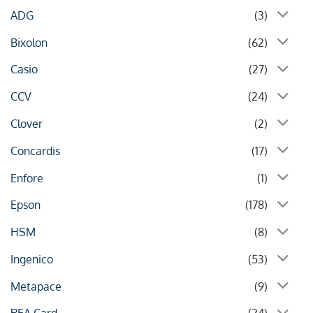
ADG
(3)
Bixolon
(62)
Casio
(27)
CCV
(24)
Clover
(2)
Concardis
(17)
Enfore
(1)
Epson
(178)
HSM
(8)
Ingenico
(53)
Metapace
(9)