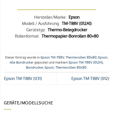
Hersteller/Marke:
Epson
Modell / Ausführung:
TM-T88V (012A1)
Gerätetyp:
Thermo-Belegdrucker
Rollenformat:
Thermopapier-Bonrollen 80×80
Dieser Eintrag wurde in
Epson TM-T88V
,
Thermorollen 80x80
,
Epson
,
Alle Bondrucker
gepostet und markiert
Epson TM-T88V (012A1)
,
Bondrucker
,
Epson
,
Thermorollen 80x80
.
Epson TM-T88V (031)
Epson TM-T88V (012)
GERÄTE/MODELLSUCHE