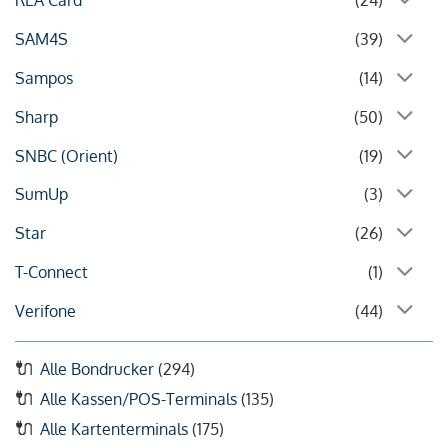
REA Card
(24)
SAM4S
(39)
Sampos
(14)
Sharp
(50)
SNBC (Orient)
(19)
SumUp
(3)
Star
(26)
T-Connect
(1)
Verifone
(44)
Alle Bondrucker
(294)
Alle Kassen/POS-Terminals
(135)
Alle Kartenterminals
(175)