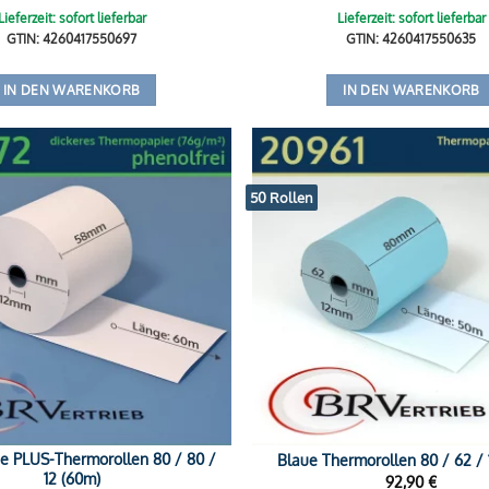
Lieferzeit: sofort lieferbar
Lieferzeit: sofort lieferbar
GTIN: 4260417550697
GTIN: 4260417550635
IN DEN WARENKORB
IN DEN WARENKORB
50 Rollen
ie PLUS-Thermorollen 80 / 80 /
Blaue Thermorollen 80 / 62 / 
12 (60m)
92,90
€