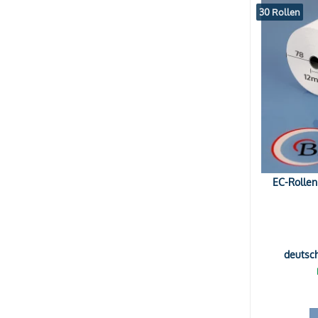
30 Rollen
EC-Rollen
deutsc