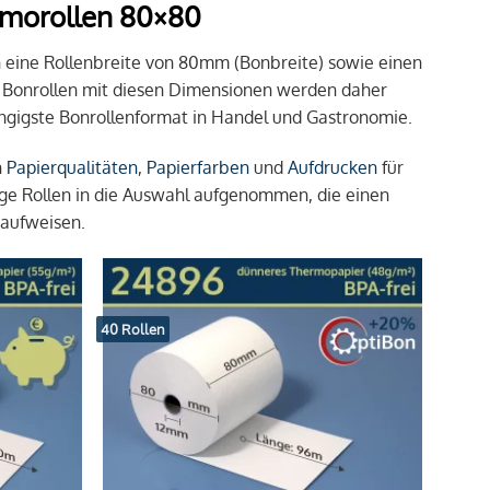
rmorollen 80×80
 eine Rollenbreite von 80mm (Bonbreite) sowie einen
 Bonrollen mit diesen Dimensionen werden daher
ngigste Bonrollenformat in Handel und Gastronomie.
n
Papierqualitäten
,
Papierfarben
und
Aufdrucken
für
e Rollen in die Auswahl aufgenommen, die einen
 aufweisen.
40 Rollen