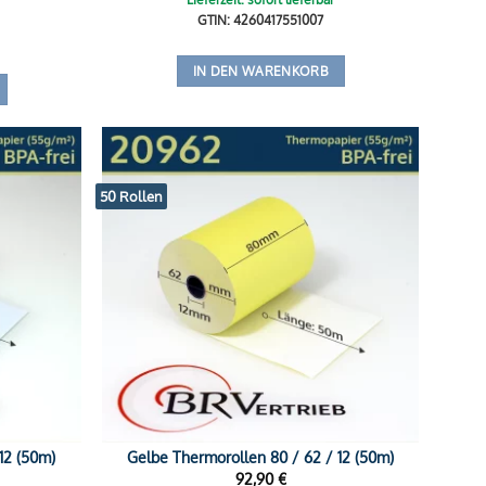
GTIN: 4260417551007
IN DEN WARENKORB
50 Rollen
12 (50m)
Gelbe Thermorollen 80 / 62 / 12 (50m)
92,90
€