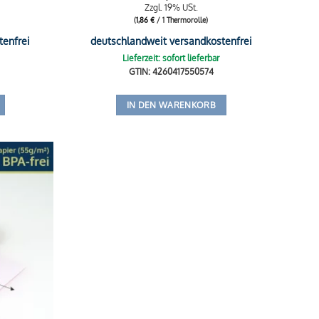
Zzgl. 19% USt.
(
1,86
€
/ 1 Thermorolle)
tenfrei
deutschlandweit versandkostenfrei
Lieferzeit: sofort lieferbar
GTIN: 4260417550574
IN DEN WARENKORB