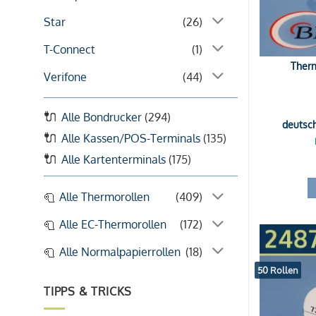
Star
(26)
T-Connect
(1)
Therm
Verifone
(44)
Alle Bondrucker
(294)
deutsc
Alle Kassen/POS-Terminals
(135)
Alle Kartenterminals
(175)
Alle Thermorollen
(409)
Alle EC-Thermorollen
(172)
Alle Normalpapierrollen
(18)
50 Rollen
TIPPS & TRICKS