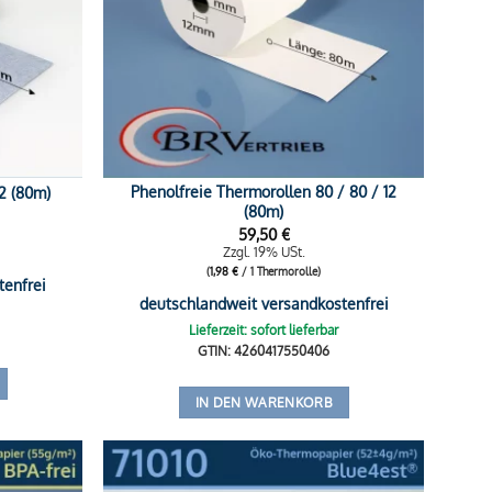
Phenolfreie Thermorollen 80 / 80 / 12
2 (80m)
(80m)
59,50
€
Zzgl. 19% USt.
(
1,98
€
/ 1 Thermorolle)
tenfrei
deutschlandweit versandkostenfrei
Lieferzeit: sofort lieferbar
GTIN: 4260417550406
IN DEN WARENKORB