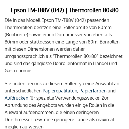
Epson TM-T88V (042) | Thermorollen 80×80
Die in das Modell Epson TM-T88V (042) passenden
Thermorollen besitzen eine Rollenbreite von 80mm
(Bonbreite) sowie einen Durchmesser von ebenfalls
80mm oder stattdessen eine Länge von 80m. Bonrollen
mit diesen Dimensionen werden daher
umgangssprachlich als “Thermorollen 80×80” bezeichnet
und sind das gängigste Bonrollenformat in Handel und
Gastronomie.
Sie finden bei uns zu diesem Rollentyp eine Auswahl an
unterschiedlichen
Papierqualitäten
,
Papierfarben
und
Aufdrucken
für spezielle Verwendungszwecke. Zur
Abrundung des Angebots wurden einige Rollen in die
Auswahl aufgenommen, die einen geringeren
Durchmesser bzw. eine geringere Länge als maximal
möglich aufweisen.