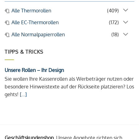
Alle Thermorollen
(409)
Alle EC-Thermorollen
(172)
Alle Normalpapierrollen
(18)
TIPPS & TRICKS
Unsere Rollen – Ihr Design
Sie wollen Ihre Kassenrollen als Werbeträger nutzen oder
besondere Hinweistexte auf der Rückseite platzieren? Los
gehts!
[...]
Geschäftskundenshop.
Unsere Angebote richten sich