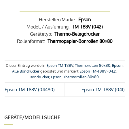
Hersteller/Marke:
Epson
Modell / Ausführung:
TM-T88V (042)
Gerätetyp:
Thermo-Belegdrucker
Rollenformat:
Thermopapier-Bonrollen 80×80
Dieser Eintrag wurde in
Epson TM-T88V
,
Thermorollen 80x80
,
Epson
,
Alle Bondrucker
gepostet und markiert
Epson TM-T88V (042)
,
Bondrucker
,
Epson
,
Thermorollen 80x80
.
Epson TM-T88V (044A0)
Epson TM-T88V (041)
GERÄTE/MODELLSUCHE