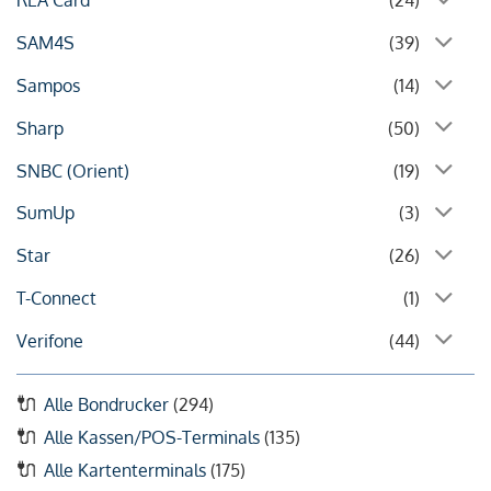
REA Card
(24)
SAM4S
(39)
Sampos
(14)
Sharp
(50)
SNBC (Orient)
(19)
SumUp
(3)
Star
(26)
T-Connect
(1)
Verifone
(44)
Alle Bondrucker
(294)
Alle Kassen/POS-Terminals
(135)
Alle Kartenterminals
(175)