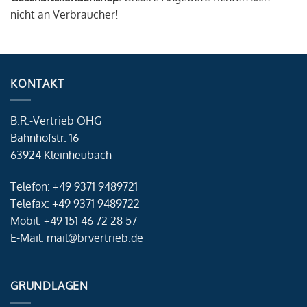
nicht an Verbraucher!
KONTAKT
B.R.-Vertrieb OHG
Bahnhofstr. 16
63924 Kleinheubach
Telefon: +49 9371 9489721
Telefax: +49 9371 9489722
Mobil: +49 151 46 72 28 57
E-Mail: mail@brvertrieb.de
GRUNDLAGEN