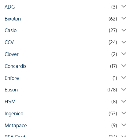
ADG
(3)
Bixolon
(62)
Casio
(27)
CCV
(24)
Clover
(2)
Concardis
(17)
Enfore
(1)
Epson
(178)
HSM
(8)
Ingenico
(53)
Metapace
(9)