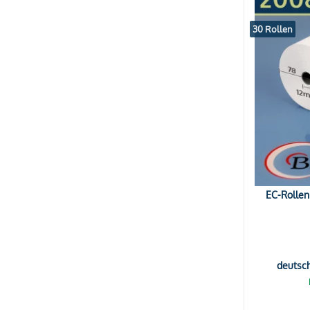
30 Rollen
EC-Rollen
deutsc