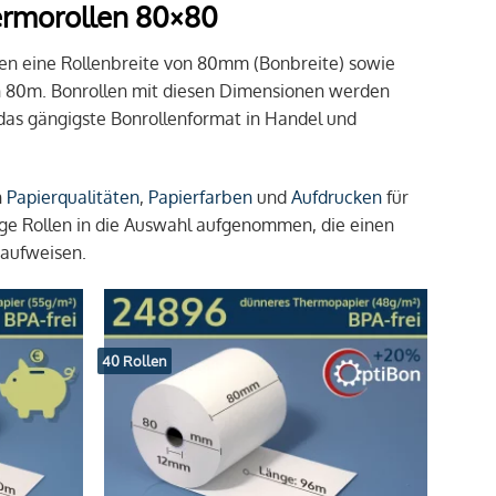
ermorollen 80×80
en eine Rollenbreite von 80mm (Bonbreite) sowie
n 80m. Bonrollen mit diesen Dimensionen werden
das gängigste Bonrollenformat in Handel und
n
Papierqualitäten
,
Papierfarben
und
Aufdrucken
für
e Rollen in die Auswahl aufgenommen, die einen
 aufweisen.
40 Rollen