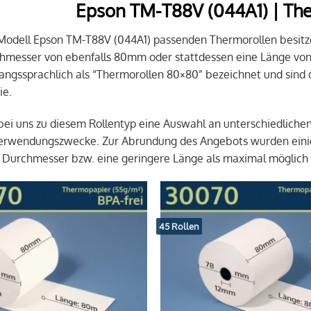
Epson TM-T88V (044A1) | Th
 Modell Epson TM-T88V (044A1) passenden Thermorollen besitz
hmesser von ebenfalls 80mm oder stattdessen eine Länge vo
ngssprachlich als “Thermorollen 80×80” bezeichnet und sind 
ie.
 bei uns zu diesem Rollentyp eine Auswahl an unterschiedliche
Verwendungszwecke. Zur Abrundung des Angebots wurden einig
 Durchmesser bzw. eine geringere Länge als maximal möglich
45 Rollen