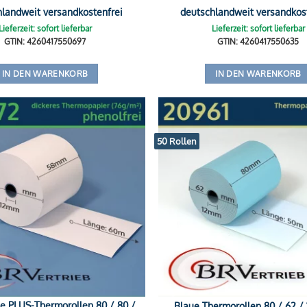
hlandweit versandkostenfrei
deutschlandweit versandkos
Lieferzeit: sofort lieferbar
Lieferzeit: sofort lieferbar
GTIN: 4260417550697
GTIN: 4260417550635
IN DEN WARENKORB
IN DEN WARENKORB
50 Rollen
ie PLUS-Thermorollen 80 / 80 /
Blaue Thermorollen 80 / 62 / 