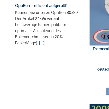
OptiBon – effizient aufgerollt!
Kennen Sie unseren OptiBon 80x80?
Der Artikel 24896 vereint
hochwertige Papierqualität mit
optimaler Ausnutzung des
Rollendurchmessers (+20%
Papierlänge).
[...]
Thermorol
deutsc