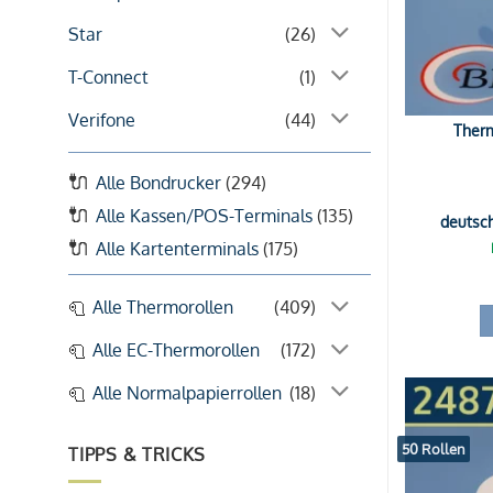
Star
(26)
T-Connect
(1)
Verifone
(44)
Therm
Alle Bondrucker
(294)
Alle Kassen/POS-Terminals
(135)
deutsc
Alle Kartenterminals
(175)
Alle Thermorollen
(409)
Alle EC-Thermorollen
(172)
Alle Normalpapierrollen
(18)
50 Rollen
TIPPS & TRICKS