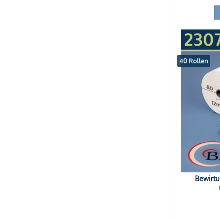
40 Rollen
Bewirtu