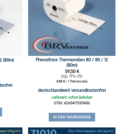
Phenolfreie Thermorollen 80 / 80 / 12
2 (80m)
(80m)
59,50
€
Zzgl. 19% USt.
(
1,98
€
/ 1 Thermorolle)
tenfrei
deutschlandweit versandkostenfrei
Lieferzeit: sofort lieferbar
GTIN: 4260417550406
IN DEN WARENKORB