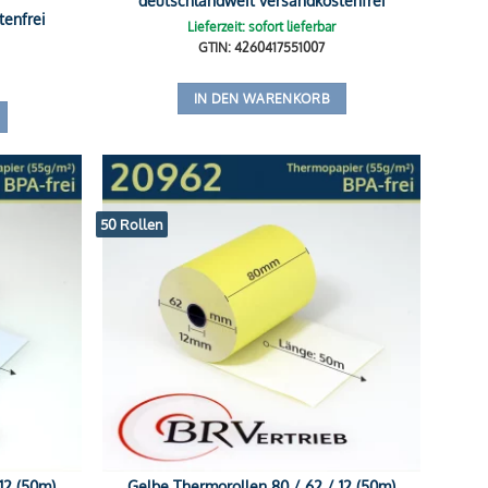
tenfrei
Lieferzeit: sofort lieferbar
GTIN: 4260417551007
IN DEN WARENKORB
50 Rollen
12 (50m)
Gelbe Thermorollen 80 / 62 / 12 (50m)