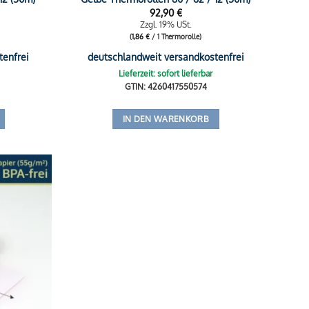
92,90
€
Zzgl. 19% USt.
(
1,86
€
/ 1 Thermorolle)
tenfrei
deutschlandweit versandkostenfrei
Lieferzeit: sofort lieferbar
GTIN: 4260417550574
IN DEN WARENKORB