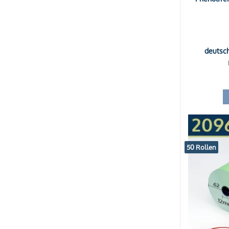
deutsc
50 Rollen