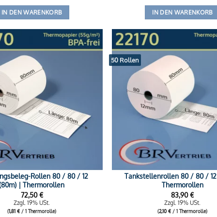
IN DEN WARENKORB
IN DEN WARENKORB
50 Rollen
ngsbeleg-Rollen 80 / 80 / 12
Tankstellenrollen 80 / 80 / 12
(80m) | Thermorollen
Thermorollen
72,50
€
83,90
€
Zzgl. 19% USt.
Zzgl. 19% USt.
(
1,81
€
/ 1 Thermorolle)
(
2,10
€
/ 1 Thermorolle)