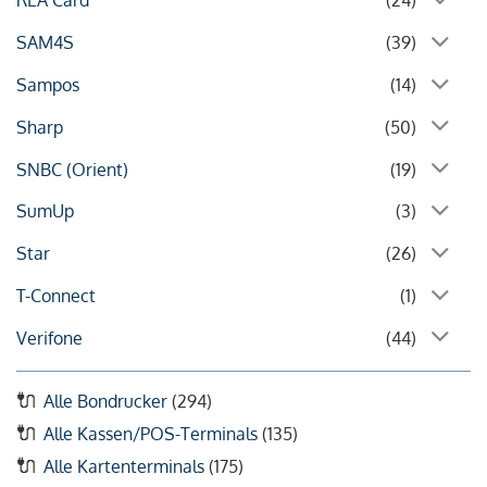
REA Card
(24)
SAM4S
(39)
Sampos
(14)
Sharp
(50)
SNBC (Orient)
(19)
SumUp
(3)
Star
(26)
T-Connect
(1)
Verifone
(44)
Alle Bondrucker
(294)
Alle Kassen/POS-Terminals
(135)
Alle Kartenterminals
(175)