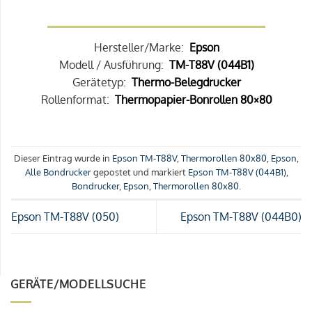
Hersteller/Marke:
Epson
Modell / Ausführung:
TM-T88V (044B1)
Gerätetyp:
Thermo-Belegdrucker
Rollenformat:
Thermopapier-Bonrollen 80×80
Dieser Eintrag wurde in
Epson TM-T88V
,
Thermorollen 80x80
,
Epson
,
Alle Bondrucker
gepostet und markiert
Epson TM-T88V (044B1)
,
Bondrucker
,
Epson
,
Thermorollen 80x80
.
Epson TM-T88V (050)
Epson TM-T88V (044B0)
GERÄTE/MODELLSUCHE