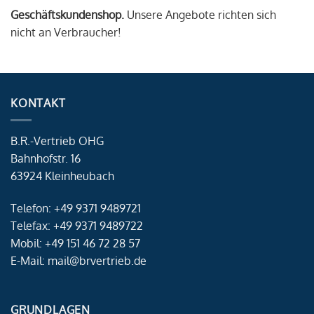
Geschäftskundenshop.
Unsere Angebote richten sich
nicht an Verbraucher!
KONTAKT
B.R.-Vertrieb OHG
Bahnhofstr. 16
63924 Kleinheubach
Telefon: +49 9371 9489721
Telefax: +49 9371 9489722
Mobil: +49 151 46 72 28 57
E-Mail: mail@brvertrieb.de
GRUNDLAGEN