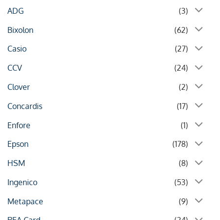
ADG
(3)
Bixolon
(62)
Casio
(27)
CCV
(24)
Clover
(2)
Concardis
(17)
Enfore
(1)
Epson
(178)
HSM
(8)
Ingenico
(53)
Metapace
(9)