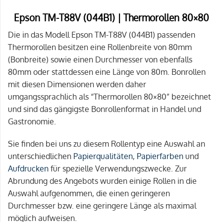
Epson TM-T88V (044B1) | Thermorollen 80×80
Die in das Modell Epson TM-T88V (044B1) passenden
Thermorollen besitzen eine Rollenbreite von 80mm
(Bonbreite) sowie einen Durchmesser von ebenfalls
80mm oder stattdessen eine Länge von 80m. Bonrollen
mit diesen Dimensionen werden daher
umgangssprachlich als “Thermorollen 80×80” bezeichnet
und sind das gängigste Bonrollenformat in Handel und
Gastronomie.
Sie finden bei uns zu diesem Rollentyp eine Auswahl an
unterschiedlichen
Papierqualitäten
,
Papierfarben
und
Aufdrucken
für spezielle Verwendungszwecke. Zur
Abrundung des Angebots wurden einige Rollen in die
Auswahl aufgenommen, die einen geringeren
Durchmesser bzw. eine geringere Länge als maximal
möglich aufweisen.