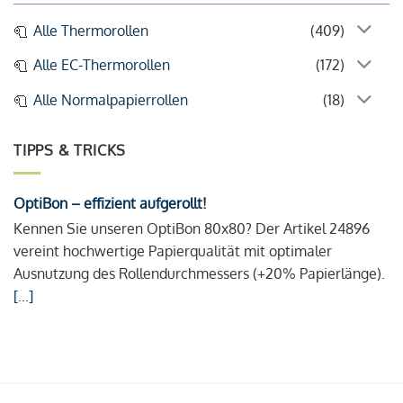
Alle Thermorollen
(409)
Alle EC-Thermorollen
(172)
Alle Normalpapierrollen
(18)
TIPPS & TRICKS
OptiBon – effizient aufgerollt!
Kennen Sie unseren OptiBon 80x80? Der Artikel 24896
vereint hochwertige Papierqualität mit optimaler
Ausnutzung des Rollendurchmessers (+20% Papierlänge).
[...]