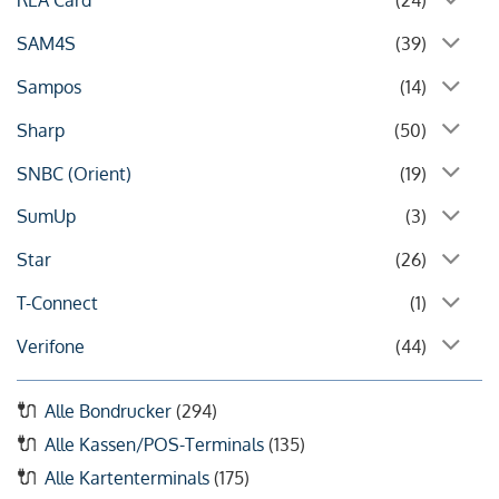
REA Card
(24)
SAM4S
(39)
Sampos
(14)
Sharp
(50)
SNBC (Orient)
(19)
SumUp
(3)
Star
(26)
T-Connect
(1)
Verifone
(44)
Alle Bondrucker
(294)
Alle Kassen/POS-Terminals
(135)
Alle Kartenterminals
(175)