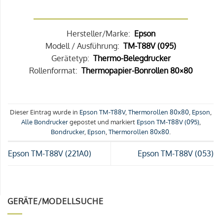
Hersteller/Marke:
Epson
Modell / Ausführung:
TM-T88V (095)
Gerätetyp:
Thermo-Belegdrucker
Rollenformat:
Thermopapier-Bonrollen 80×80
Dieser Eintrag wurde in
Epson TM-T88V
,
Thermorollen 80x80
,
Epson
,
Alle Bondrucker
gepostet und markiert
Epson TM-T88V (095)
,
Bondrucker
,
Epson
,
Thermorollen 80x80
.
Epson TM-T88V (221A0)
Epson TM-T88V (053)
GERÄTE/MODELLSUCHE