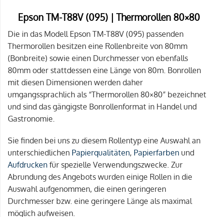
Epson TM-T88V (095) | Thermorollen 80×80
Die in das Modell Epson TM-T88V (095) passenden
Thermorollen besitzen eine Rollenbreite von 80mm
(Bonbreite) sowie einen Durchmesser von ebenfalls
80mm oder stattdessen eine Länge von 80m. Bonrollen
mit diesen Dimensionen werden daher
umgangssprachlich als “Thermorollen 80×80” bezeichnet
und sind das gängigste Bonrollenformat in Handel und
Gastronomie.
Sie finden bei uns zu diesem Rollentyp eine Auswahl an
unterschiedlichen
Papierqualitäten
,
Papierfarben
und
Aufdrucken
für spezielle Verwendungszwecke. Zur
Abrundung des Angebots wurden einige Rollen in die
Auswahl aufgenommen, die einen geringeren
Durchmesser bzw. eine geringere Länge als maximal
möglich aufweisen.