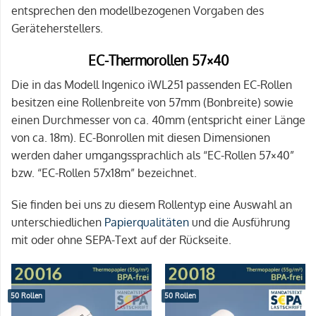
entsprechen den modellbezogenen Vorgaben des
Geräteherstellers.
EC-Thermorollen 57×40
Die in das Modell Ingenico iWL251 passenden EC-Rollen
besitzen eine Rollenbreite von 57mm (Bonbreite) sowie
einen Durchmesser von ca. 40mm (entspricht einer Länge
von ca. 18m). EC-Bonrollen mit diesen Dimensionen
werden daher umgangssprachlich als “EC-Rollen 57×40”
bzw. “EC-Rollen 57x18m” bezeichnet.
Sie finden bei uns zu diesem Rollentyp eine Auswahl an
unterschiedlichen
Papierqualitäten
und die Ausführung
mit oder ohne SEPA-Text auf der Rückseite.
50 Rollen
50 Rollen