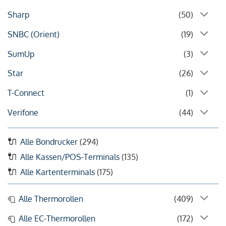
Sharp
(50)
SNBC (Orient)
(19)
SumUp
(3)
Star
(26)
T-Connect
(1)
Verifone
(44)
Alle Bondrucker
(294)
Alle Kassen/POS-Terminals
(135)
Alle Kartenterminals
(175)
Alle Thermorollen
(409)
Alle EC-Thermorollen
(172)