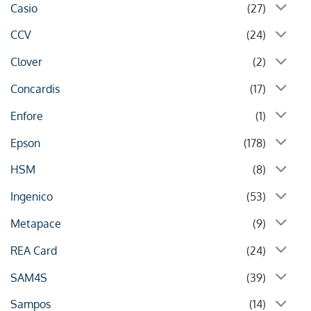
Casio
(27)
CCV
(24)
Clover
(2)
Concardis
(17)
Enfore
(1)
Epson
(178)
HSM
(8)
Ingenico
(53)
Metapace
(9)
REA Card
(24)
SAM4S
(39)
Sampos
(14)