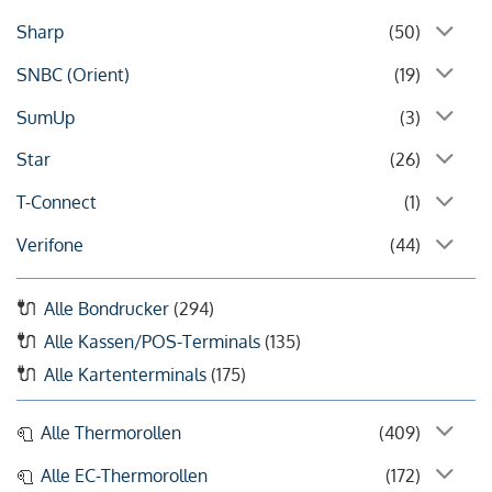
Sharp
(50)
SNBC (Orient)
(19)
SumUp
(3)
Star
(26)
T-Connect
(1)
Verifone
(44)
Alle Bondrucker
(294)
Alle Kassen/POS-Terminals
(135)
Alle Kartenterminals
(175)
Alle Thermorollen
(409)
Alle EC-Thermorollen
(172)