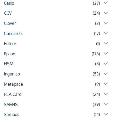
Casio
(27)
CCV
(24)
Clover
(2)
Concardis
(17)
Enfore
(1)
Epson
(178)
HSM
(8)
Ingenico
(53)
Metapace
(9)
REA Card
(24)
SAM4S
(39)
Sampos
(14)