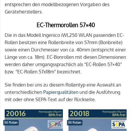
entsprechen den modellbezogenen Vorgaben des
Geräteherstellers.
EC-Thermorollen 57×40
Die in das Modell Ingenico iWL250 WLAN passenden EC-
Rollen besitzen eine Rollenbreite von 57mm (Bonbreite)
sowie einen Durchmesser von ca. 40mm (entspricht einer
Länge von ca. 18m). EC-Bonrollen mit diesen Dimensionen
werden daher umgangssprachlich als “EC-Rollen 57×40”
bzw. “EC-Rollen 57x18m” bezeichnet.
Sie finden bei uns zu diesem Rollentyp eine Auswahl an
unterschiedlichen
Papierqualitäten
und die Ausführung
mit oder ohne SEPA-Text auf der Rückseite.
50 Rollen
50 Rollen