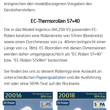
entsprechen den modellbezogenen Vorgaben des
Geräteherstellers.
EC-Thermorollen 57×40
Die in das Modell Ingenico iWL250 V3 passenden EC-
Rollen besitzen eine Rollenbreite von 57mm (Bonbreite)
sowie einen Durchmesser von ca. 40mm (entspricht einer
Länge von ca. 18m). EC-Bonrollen mit diesen Dimensionen
werden daher umgangssprachlich als “EC-Rollen 57×40”
bzw. “EC-Rollen 57x18m” bezeichnet.
Sie finden bei uns zu diesem Rollentyp eine Auswahl an
unterschiedlichen
Papierqualitäten
und die Ausführung
mit oder ohne SEPA-Text auf der Rückseite.
50 Rollen
50 Rollen