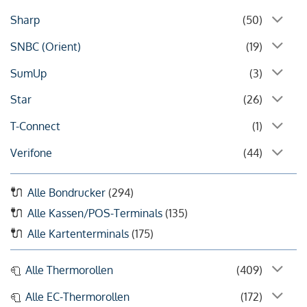
Sharp
(50)
SNBC (Orient)
(19)
SumUp
(3)
Star
(26)
T-Connect
(1)
Verifone
(44)
Alle Bondrucker
(294)
Alle Kassen/POS-Terminals
(135)
Alle Kartenterminals
(175)
Alle Thermorollen
(409)
Alle EC-Thermorollen
(172)