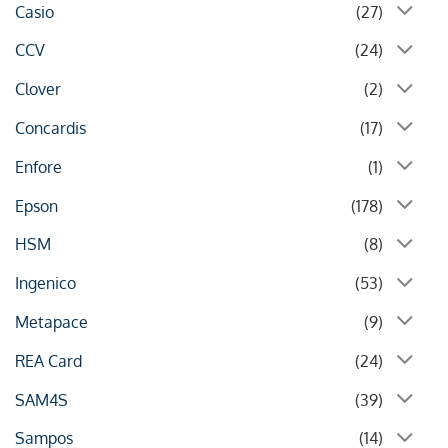
Casio
(27)
CCV
(24)
Clover
(2)
Concardis
(17)
Enfore
(1)
Epson
(178)
HSM
(8)
Ingenico
(53)
Metapace
(9)
REA Card
(24)
SAM4S
(39)
Sampos
(14)