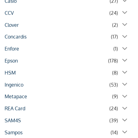
Casio
(27)
CCV
(24)
Clover
(2)
Concardis
(17)
Enfore
(1)
Epson
(178)
HSM
(8)
Ingenico
(53)
Metapace
(9)
REA Card
(24)
SAM4S
(39)
Sampos
(14)