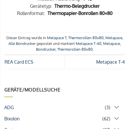
Gerätetyp:
Thermo-Belegdrucker
Rollenformat:
Thermopapier-Bonrollen 80×80
Dieser Eintrag wurde in
Metapace T
,
Thermorollen 80x80
,
Metapace
,
Alle Bondrucker
gepostet und markiert
Metapace T-40
,
Metapace
,
Bondrucker
,
Thermorollen 80x80
.
REA Card ECS
Metapace T-4
GERÄTE/MODELLSUCHE
ADG
(3)
Bixolon
(62)