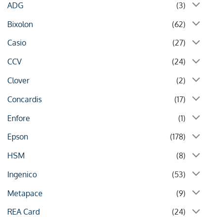
ADG
(3)
Bixolon
(62)
Casio
(27)
CCV
(24)
Clover
(2)
Concardis
(17)
Enfore
(1)
Epson
(178)
HSM
(8)
Ingenico
(53)
Metapace
(9)
REA Card
(24)