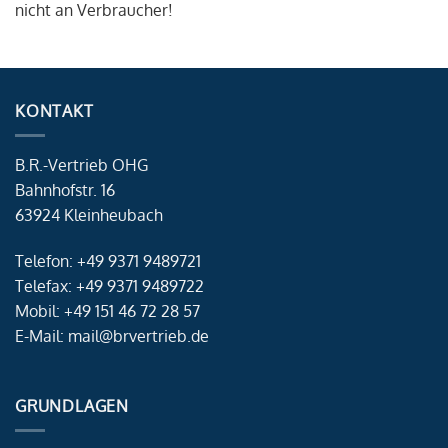
nicht an Verbraucher!
KONTAKT
B.R.-Vertrieb OHG
Bahnhofstr. 16
63924 Kleinheubach
Telefon: +49 9371 9489721
Telefax: +49 9371 9489722
Mobil: +49 151 46 72 28 57
E-Mail: mail@brvertrieb.de
GRUNDLAGEN