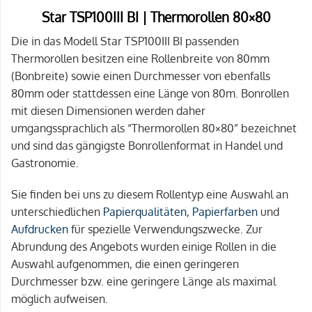
Star TSP100III BI | Thermorollen 80×80
Die in das Modell Star TSP100III BI passenden
Thermorollen besitzen eine Rollenbreite von 80mm
(Bonbreite) sowie einen Durchmesser von ebenfalls
80mm oder stattdessen eine Länge von 80m. Bonrollen
mit diesen Dimensionen werden daher
umgangssprachlich als “Thermorollen 80×80” bezeichnet
und sind das gängigste Bonrollenformat in Handel und
Gastronomie.
Sie finden bei uns zu diesem Rollentyp eine Auswahl an
unterschiedlichen
Papierqualitäten
,
Papierfarben
und
Aufdrucken
für spezielle Verwendungszwecke. Zur
Abrundung des Angebots wurden einige Rollen in die
Auswahl aufgenommen, die einen geringeren
Durchmesser bzw. eine geringere Länge als maximal
möglich aufweisen.