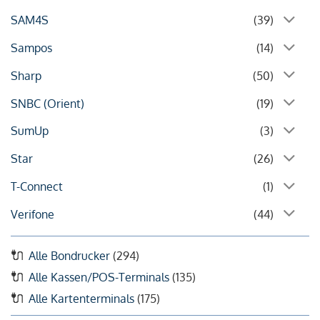
SAM4S
(39)
Sampos
(14)
Sharp
(50)
SNBC (Orient)
(19)
SumUp
(3)
Star
(26)
T-Connect
(1)
Verifone
(44)
Alle Bondrucker
(294)
Alle Kassen/POS-Terminals
(135)
Alle Kartenterminals
(175)