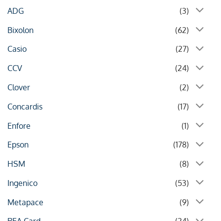
ADG
(3)
Bixolon
(62)
Casio
(27)
CCV
(24)
Clover
(2)
Concardis
(17)
Enfore
(1)
Epson
(178)
HSM
(8)
Ingenico
(53)
Metapace
(9)