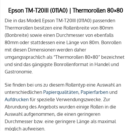
Epson TM-T20III (011A0) | Thermorollen 80×80
Die in das Modell Epson TM-T20III (011A0) passenden
Thermorollen besitzen eine Rollenbreite von 80mm
(Bonbreite) sowie einen Durchmesser von ebenfalls
80mm oder stattdessen eine Länge von 80m. Bonrollen
mit diesen Dimensionen werden daher
umgangssprachlich als “Thermorollen 80×80” bezeichnet
und sind das gängigste Bonrollenformat in Handel und
Gastronomie.
Sie finden bei uns zu diesem Rollentyp eine Auswahl an
unterschiedlichen
Papierqualitäten
,
Papierfarben
und
Aufdrucken
für spezielle Verwendungszwecke. Zur
Abrundung des Angebots wurden einige Rollen in die
Auswahl aufgenommen, die einen geringeren
Durchmesser bzw. eine geringere Länge als maximal
möglich aufweisen.