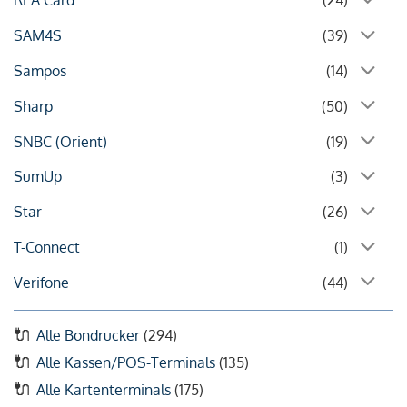
REA Card
(24)
SAM4S
(39)
Sampos
(14)
Sharp
(50)
SNBC (Orient)
(19)
SumUp
(3)
Star
(26)
T-Connect
(1)
Verifone
(44)
Alle Bondrucker
(294)
Alle Kassen/POS-Terminals
(135)
Alle Kartenterminals
(175)