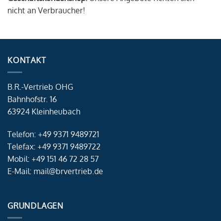
nicht an Verbraucher!
KONTAKT
B.R.-Vertrieb OHG
Bahnhofstr. 16
63924 Kleinheubach
Telefon: +49 9371 9489721
Telefax: +49 9371 9489722
Mobil: +49 151 46 72 28 57
E-Mail: mail@brvertrieb.de
GRUNDLAGEN