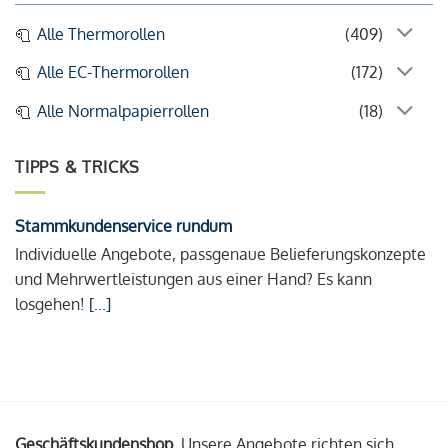
Alle Thermorollen
(409)
Alle EC-Thermorollen
(172)
Alle Normalpapierrollen
(18)
TIPPS & TRICKS
Stammkundenservice rundum
Individuelle Angebote, passgenaue Belieferungskonzepte
und Mehrwertleistungen aus einer Hand? Es kann
losgehen!
[...]
Geschäftskundenshop.
Unsere Angebote richten sich