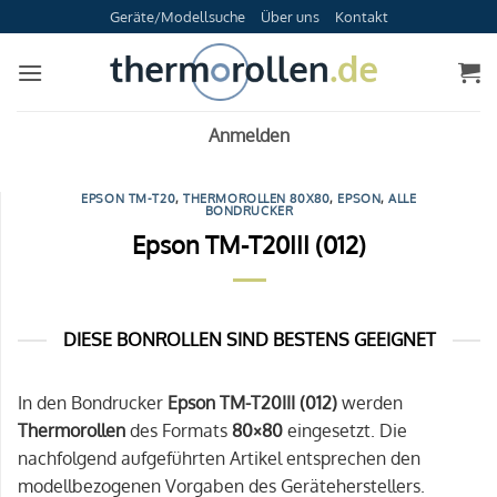
Zum
Geräte/Modellsuche
Über uns
Kontakt
Inhalt
springen
Anmelden
EPSON TM-T20
,
THERMOROLLEN 80X80
,
EPSON
,
ALLE
BONDRUCKER
Epson TM-T20III (012)
DIESE BONROLLEN SIND BESTENS GEEIGNET
In den Bondrucker
Epson TM-T20III (012)
werden
Thermorollen
des Formats
80×80
eingesetzt. Die
nachfolgend aufgeführten Artikel entsprechen den
modellbezogenen Vorgaben des Geräteherstellers.