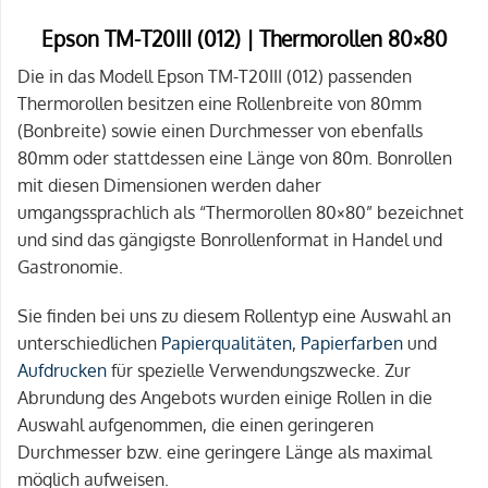
Epson TM-T20III (012) | Thermorollen 80×80
Die in das Modell Epson TM-T20III (012) passenden
Thermorollen besitzen eine Rollenbreite von 80mm
(Bonbreite) sowie einen Durchmesser von ebenfalls
80mm oder stattdessen eine Länge von 80m. Bonrollen
mit diesen Dimensionen werden daher
umgangssprachlich als “Thermorollen 80×80” bezeichnet
und sind das gängigste Bonrollenformat in Handel und
Gastronomie.
Sie finden bei uns zu diesem Rollentyp eine Auswahl an
unterschiedlichen
Papierqualitäten
,
Papierfarben
und
Aufdrucken
für spezielle Verwendungszwecke. Zur
Abrundung des Angebots wurden einige Rollen in die
Auswahl aufgenommen, die einen geringeren
Durchmesser bzw. eine geringere Länge als maximal
möglich aufweisen.