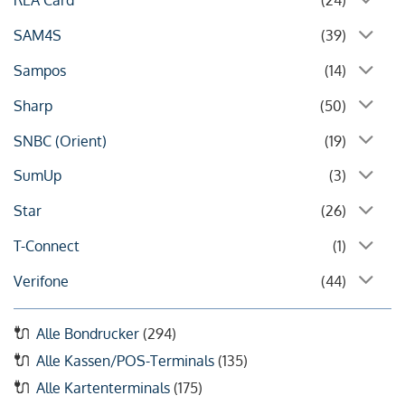
REA Card
(24)
SAM4S
(39)
Sampos
(14)
Sharp
(50)
SNBC (Orient)
(19)
SumUp
(3)
Star
(26)
T-Connect
(1)
Verifone
(44)
Alle Bondrucker
(294)
Alle Kassen/POS-Terminals
(135)
Alle Kartenterminals
(175)