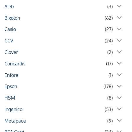
ADG
(3)
Bixolon
(62)
Casio
(27)
CCV
(24)
Clover
(2)
Concardis
(17)
Enfore
(1)
Epson
(178)
HSM
(8)
Ingenico
(53)
Metapace
(9)